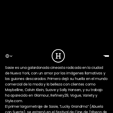
Select Language
Sasie es una galardonada cineasta radicada en la ciudad 
de Nueva York, con un amor por las imágenes llamativas y 
los guiones descarados. Primero dejó su huella en el mundo 
comercial de la moda y la belleza con clientes como 
Maybelline, Calvin Klein, Suave y Sally Hansen, y su trabajo 
ha aparecido en Glamour, Refinery29, Vogue, Variety y 
Style.com.
El primer largometraje de Sasie, “Lucky Grandma” (Abuela 
con Suerte), se estrenó en el Festival de Cine de Tribeca de 