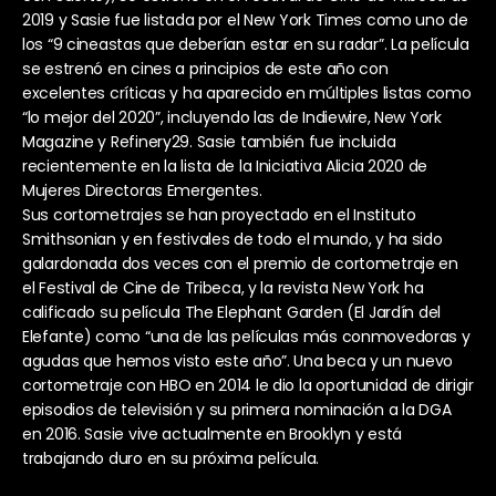
2019 y Sasie fue listada por el New York Times como uno de 
los “9 cineastas que deberían estar en su radar”. La película 
se estrenó en cines a principios de este año con 
excelentes críticas y ha aparecido en múltiples listas como 
“lo mejor del 2020”, incluyendo las de Indiewire, New York 
Magazine y Refinery29. Sasie también fue incluida 
recientemente en la lista de la Iniciativa Alicia 2020 de 
Mujeres Directoras Emergentes.
Sus cortometrajes se han proyectado en el Instituto 
Smithsonian y en festivales de todo el mundo, y ha sido 
galardonada dos veces con el premio de cortometraje en 
el Festival de Cine de Tribeca, y la revista New York ha 
calificado su película The Elephant Garden (El Jardín del 
Elefante) como “una de las películas más conmovedoras y 
agudas que hemos visto este año”. Una beca y un nuevo 
cortometraje con HBO en 2014 le dio la oportunidad de dirigir 
episodios de televisión y su primera nominación a la DGA 
en 2016. Sasie vive actualmente en Brooklyn y está 
trabajando duro en su próxima película.